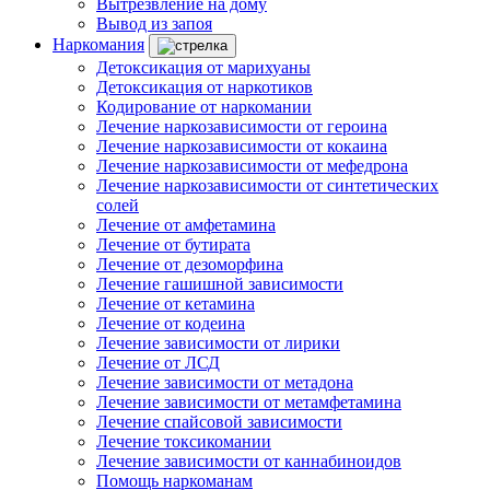
Вытрезвление на дому
Вывод из запоя
Наркомания
Детоксикация от марихуаны
Детоксикация от наркотиков
Кодирование от наркомании
Лечение наркозависимости от героина
Лечение наркозависимости от кокаина
Лечение наркозависимости от мефедрона
Лечение наркозависимости от синтетических
солей
Лечение от амфетамина
Лечение от бутирата
Лечение от дезоморфина
Лечение гашишной зависимости
Лечение от кетамина
Лечение от кодеина
Лечение зависимости от лирики
Лечение от ЛСД
Лечение зависимости от метадона
Лечение зависимости от метамфетамина
Лечение спайсовой зависимости
Лечение токсикомании
Лечение зависимости от каннабиноидов
Помощь наркоманам