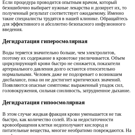
Если процедура проводится опытным врачом, который
безошибочно выбирает нужные лекарства и дозирует их, то
полученный результат соответствует ожидаемому. Именно
такие специалисты трудятся в нашей клинике. Обращайтесь
для эффективного и абсолютно безопасного инфузионного
введения.
Дегидратация гиперосмолярная
Воды теряется значительно больше, чем электролитов,
поэтому их содержание в кровотоке увеличивается. Объем
циркулирующей крови быстро не снижается, показатели
артериального давления долго остаются относительно
нормальными. Человек даже не подозревает о возникшем
дисбалансе, пока он не достигнет критических значений.
Появляются опасные симптомы: выраженный упадок сил,
головокружения, сильная сонливость, затрудненное дыхание.
Дегидратация гипоосмолярная
В этом случае жидкая фракция крови уменьшается не так
быстро, как количество солей. Из-за недостаточности
кровообращения клетки недополучают кислород и
питательные вещества, многие необратимо повреждаются. На