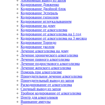
Анонимный вывод из запоя
Кодирование Довженко
Кодирование Двойной блок
Кодирование Эспераль
Кодирование гипнозом
Кодирование иглоукалыванием
Кодирование на дому
Кодирование от алкоголизма
Кодирование от алкоголизма на 1 год
Кодирование от алкоголизма на 3 месяца
Кодирование Торпедо
Кодирование уколом
Лечение алкоголизма на дому
Лечение хронического алкоголизма
Лечение пивного алкоголизма
Лечение подросткового алкоголизма
Лечение женского алкоголизма
Помощь при алкоголизме
Принудительное лечение алкоголизма
Принудительный вывод из запоя
Раскодирование от алкоголизма
Срочный вывод из запоя
Тройное кодирование от алкоголизма
Центр для алкоголиков
Вшивание ампулы