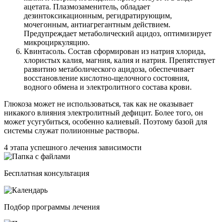
ацетата. Плазмозаменитель, обладает
дезинтоксикационным, регидратирующим,
мочегонным, антиагрегантным действием.
Предупреждает метаболический ацидоз, оптимизирует
микроциркуляцию.
Квинтасоль. Состав сформирован из натрия хлорида,
хлористых калия, магния, калия и натрия. Препятствует
развитию метаболического ацидоза, обеспечивает
восстановление кислотно-щелочного состояния,
водного обмена и электролитного состава крови.
Глюкоза может не использоваться, так как не оказывает
никакого влияния электролитный дефицит. Более того, он
может усугубиться, особенно калиевый. Поэтому базой для
системы служат полиионные растворы.
4 этапа успешного лечения зависимости
Бесплатная консультация
Подбор программы лечения