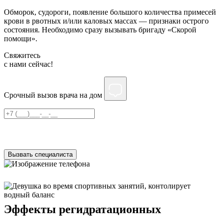
Обморок, судороги, появление большого количества примесей
крови в рвотных и/или каловых массах — признаки острого
состояния. Необходимо сразу вызывать бригаду «Скорой
помощи».
Свяжитесь
c нами сейчас!
Срочный вызов врача на дом
Нажимая на кнопку ”Отправить”, Вы даёте своё
согласие
на
обработку персональных данных
Вызвать специалиста
Эффекты регидратационных