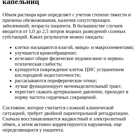
капельниц
Объем раствора врач определяет с учетом степени тяжести и
причины обезвоживания, наличия сопутствующих
заболеваний, возраста пациента. В большинстве случаев
вводится от 1,0 до 2,5 литров водных разведений солевых
субстанций. Каких результатов можно ожидать:
клетки насыщаются влагой, микро- и макроэлементами;
улучшается кровообращение;
исчезают общее физическое недомогание и нервно-
психическая слабость;
купируется повреждение клеток ЦНС устранением
кислородной недостаточности;
рассасываются периферические отеки;
лучше функционирует мочевыделительный тракт;
перестает скакать артериальное давление, приходит в
норму частота сердечных сокращений.
Состояние, которое считается сложной клинической
ситуацией, требует двойной парентеральной регидратации.
Сначала восстанавливается жидкостный и электролитный
обмен, а затем активно корректируются нарушения, еще
определяющиеся у пациента.