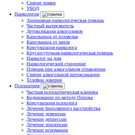
Снятие ломки
УБОД
Наркология
Анонимная наркологическая помощь
Частный вытрезвитель
Детоксикация алкоголиков
Капельница от похмелья
Капельница от запоя
Консультация нарколога
Круглосуточная наркологическая помощь
Нарколог на дом
Наркологический стационар
Помощь при алкогольном отравлении
Снятие алкогольной интоксикации
Телефон доверия
Психиатрия
Частная психиатрическая клиника
Кодирование по методу Попова
Консультация психолога
Лечение биполярного расстройства
Лечение деменции
Лечение депрессии
Лечение эпилепсии
Лечение игромании