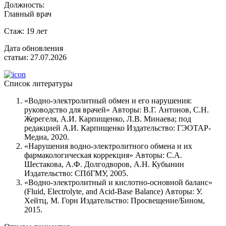
Должность:
Главный врач
Стаж:
19 лет
Дата обновления
статьи:
27.07.2026
Список литературы
«Водно-электролитный обмен и его нарушения:
руководство для врачей» Авторы: В.Г. Антонов, С.Н.
Жерегеля, А.И. Карпищенко, Л.В. Минаева; под
редакцией А.И. Карпищенко Издательство: ГЭОТАР-
Медиа, 2020.
«Нарушения водно-электролитного обмена и их
фармакологическая коррекция» Авторы: С.А.
Шестакова, А.Ф. Долгодворов, А.Н. Кубынин
Издательство: СПбГМУ, 2005.
«Водно-электролитный и кислотно-основной баланс»
(Fluid, Electrolyte, and Acid-Base Balance) Авторы: У.
Хейтц, М. Горн Издательство: Просвещение/Бином,
2015.