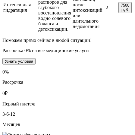
растворов для
Интенсивная
после
7500
глубокого
2
гидратация
интоксикаций
руб.
восстановления
или
водно-солевого
длительного
баланса и
недомогания.
детоксикации.
Поможем прямо сейчас в любой ситуации!
Рассрочка 0% на все медицинские услуги
Узнать условия
0
%
Рассрочка
0
₽
Первый платеж
3-6-12
Месяцев