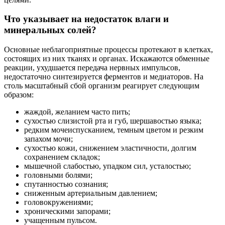
Что указывает на недостаток влаги и
минеральных солей?
Основные неблагоприятные процессы протекают в клетках,
состоящих из них тканях и органах. Искажаются обменные
реакции, ухудшается передача нервных импульсов,
недостаточно синтезируется ферментов и медиаторов. На
столь масштабный сбой организм реагирует следующим
образом:
жаждой, желанием часто пить;
сухостью слизистой рта и губ, шершавостью языка;
редким мочеиспусканием, темным цветом и резким
запахом мочи;
сухостью кожи, снижением эластичности, долгим
сохранением складок;
мышечной слабостью, упадком сил, усталостью;
головными болями;
спутанностью сознания;
сниженным артериальным давлением;
головокружениями;
хроническими запорами;
учащенным пульсом.