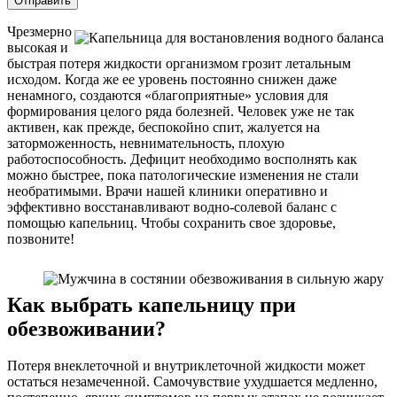
Отправить
Чрезмерно
высокая и
быстрая потеря жидкости организмом грозит летальным
исходом. Когда же ее уровень постоянно снижен даже
ненамного, создаются «благоприятные» условия для
формирования целого ряда болезней. Человек уже не так
активен, как прежде, беспокойно спит, жалуется на
заторможенность, невнимательность, плохую
работоспособность. Дефицит необходимо восполнять как
можно быстрее, пока патологические изменения не стали
необратимыми. Врачи нашей клиники оперативно и
эффективно восстанавливают водно-солевой баланс с
помощью капельниц. Чтобы сохранить свое здоровье,
позвоните!
Как выбрать капельницу при
обезвоживании?
Потеря внеклеточной и внутриклеточной жидкости может
остаться незамеченной. Самочувствие ухудшается медленно,